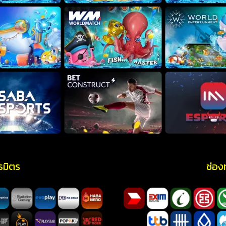
ธมิตร
ช่อง