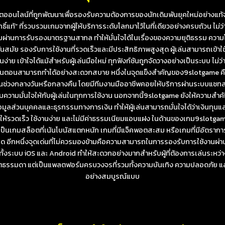
นไลน์ที่ถูกพัฒนาเพื่อรองรับความต้องการของนักเดิมพันยุคใหม่อย่างแท้จริง
สิทธิ์แท้” ที่รวบรวมเกมจากผู้ให้บริการระดับโลกมาไว้ในที่เดียวอย่างครบถ้วน 
กเกมผ่านการรับรองมาตรฐานสากล ทำให้มั่นใจได้ในเรื่องของความยุติธรรม คว
ัย รองรับการใช้งานที่รวดเร็วและมีประสิทธิภาพสูงสุด ผู้เล่นสามารถเข้าใช
ง่าย เข้าใจได้แม้สำหรับผู้เล่นมือใหม่ ทุกฟังก์ชันถูกจัดวางอย่างเป็นระบบ ไ
ั้นตอนสามารถทำได้อย่างสะดวกสบาย หนึ่งในจุดแข็งสำคัญของ9slotgame คือกา
จะเป็นช่วงกลางวันหรือกลางคืน โดยมีทีมงานมืออาชีพคอยให้บริการผ่านระบบแ
มความมั่นใจให้กับผู้เล่นในทุกการใช้งาน นอกจากนี้9slotgame ยังให้ความสำ
้อมูลส่วนบุคคลและธุรกรรมทางการเงิน ทำให้ผู้เล่นสามารถมั่นใจได้ว่าเงินทุนแ
้รวดเร็ว ใช้งานง่าย และไม่มีค่าธรรมเนียมแอบแฝง ในด้านของเกม9slotgam
เป็นเกมสล็อตที่เน้นโบนัสแตกหนัก เกมที่มีแจ็คพอตสะสม หรือเกมที่มีอัตราก
ที่สุด อีกหนึ่งจุดเด่นที่ไม่ควรมองข้ามคือความสามารถในการรองรับการใช้งานผ่านม
ทั้งระบบ iOS และ Android ทำให้สะดวกอย่างมากสำหรับผู้ที่ต้องการเล่นระหว
ล็อตธรรมดา แต่เป็นแพลตฟอร์มครบวงจรที่รวมทั้งความบันเทิง ความปลอดภัย แล
อย่างสมบูรณ์แบบ