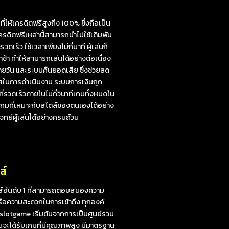
ให้เครดิตฟรีสูงถึง 100% ซึ่งถือเป็น
รดิตฟรีเหล่านี้สามารถนำไปใช้เดิมพัน
็ว ใช้เวลาเพียงไม่กี่นาที ผู้เล่นก็
้า ทำให้สามารถเล่นได้อย่างต่อเนื่อง
รายวัน และระบบคืนยอดเสีย ซึ่งช่วยลด
สในการดำเนินงาน ระบบการเงินถูก
ดเร็วภายในไม่กี่วินาทีเกมทั้งหมดใน
่นเกมที่เหมาะกับสไตล์ของตนเองได้อย่าง
จทย์ผู้เล่นได้อย่างครบถ้วน
ส์
ส์อันดับ 1 ที่สามารถตอบสนองความ
รือความสะดวกในการเข้าถึง ทุกองค์
ง9slotgame เริ่มต้นจากการเป็นศูนย์รวม
ล่นจะได้รับเกมที่มีคุณภาพสูง มีมาตรฐาน