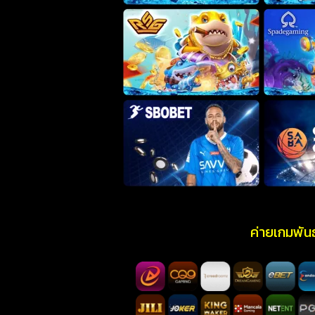
ค่ายเกมพัน